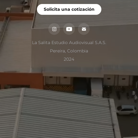
Solicita una cotización
La Salita Estudio Audiovisual S.A.S.
Pereira, Colombia
2024