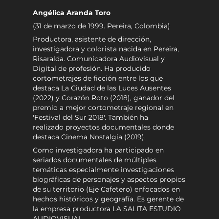
Angélica Aranda Toro
(31 de marzo de 1999. Pereira, Colombia)
Productora, asistente de dirección,
investigadora y colorista nacida en Pereira,
Risaralda. Comunicadora Audiovisual y
Digital de profesión. Ha producido
cortometrajes de ficción entre los que
destaca La Ciudad de las Luces Ausentes
(2022) y Corazón Roto (2018), ganador del
premio a mejor cortometraje regional en
'Festival del Sur 2018'. También ha
realizado proyectos documentales donde
destaca Cinema Nostalgia (2019).
Como investigadora ha participado en
seriados documentales de múltiples
temáticas especialmente investigaciones
biográficas de personajes y aspectos propios
de su territorio (Eje Cafetero) enfocados en
hechos históricos y geografía. Es gerente de
la empresa productora LA SALITA ESTUDIO
AUDIOVISUAL.