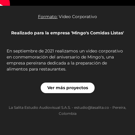
Formato:
Video Corporativo
Realizado para la empresa 'Mingo's Comidas Listas'
En septiembre de 2021 realizamos un video corporativo
en conmemoración del aniversario de Mingo's, una
empresa pereirana dedicada a la preparación de
alimentos para restaurantes.
Ver más proyectos
La Salita Estudio Audiovisual S.A.S. - estudio@lasalita.co - Pereira,
Colombia