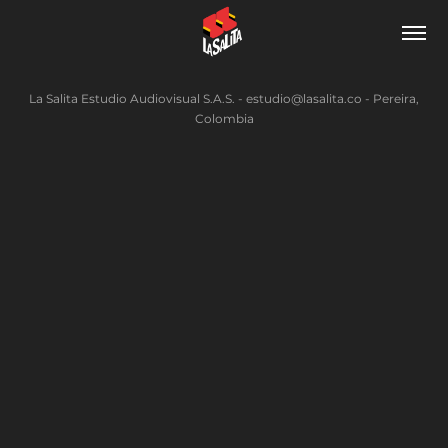
La Salita Estudio Audiovisual S.A.S. - estudio@lasalita.co - Pereira,
Colombia